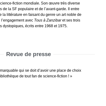
science-fiction mondiale. Son œuvre très diverse
is de la SF populaire et de l’avant-garde. Il entre
la littérature en faisant du genre un art noble de
 de l’engagement avec
Tous à Zanzibar
et ses trois
 dystopiques, écrits entre 1968 et 1975.
Revue de presse
emarquable qui se doit d’avoir une place de choix
ibliothèque de tout fan de science-fiction ! »