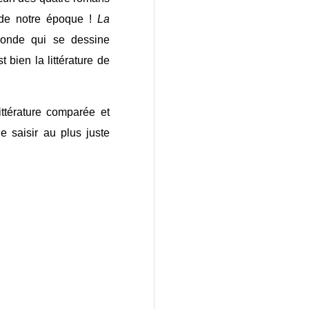
 de notre époque !
La
monde qui se dessine
 bien la littérature de
ittérature comparée et
e saisir au plus juste