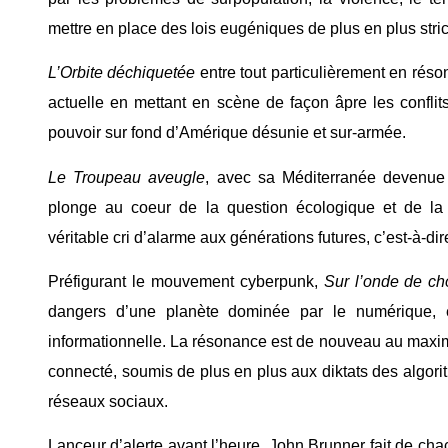
mettre en place des lois eugéniques de plus en plus stric
L’Orbite déchiquetée
entre tout particulièrement en réso
actuelle en mettant en scène de façon âpre les conflits
pouvoir sur fond d’Amérique désunie et sur-armée.
Le Troupeau aveugle
, avec sa Méditerranée devenue
plonge au coeur de la question écologique et de la 
véritable cri d’alarme aux générations futures, c’est-à-dir
Préfigurant le mouvement cyberpunk,
Sur l’onde de c
dangers d’une planète dominée par le numérique, 
informationnelle. La résonance est de nouveau au max
connecté, soumis de plus en plus aux diktats des algori
réseaux sociaux.
Lanceur d’alerte avant l’heure, John Brunner fait de ch