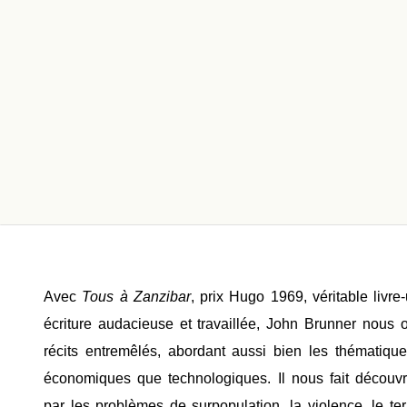
Avec
Tous à Zanzibar
, prix Hugo 1969, véritable livre
écriture audacieuse et travaillée, John Brunner nous
récits entremêlés, abordant aussi bien les thématiques
économiques que technologiques. Il nous fait découv
par
les problèmes de surpopulation, la violence, le ter