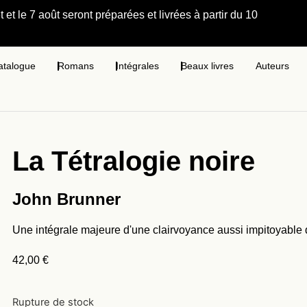
et le 7 août seront préparées et livrées à partir du 10
atalogue
Romans
Intégrales
Beaux livres
Auteurs
La Tétralogie noire
John Brunner
Une intégrale majeure d'une clairvoyance aussi impitoyable
42,00
€
Rupture de stock