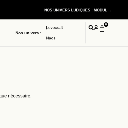
NOS UNIVERS LUDIQUES : MODÜL →
0
Lovecraft
Nos univers :
Naos
 que nécessaire.