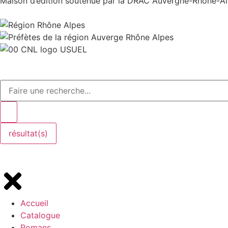
Maison d’édition soutenue par la DRAC Auvergne-Rhône-Alp
résultat(s)
Accueil
Catalogue
Romans