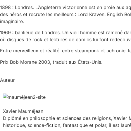
1898 : Londres. L’Angleterre victorienne est en proie aux a
des héros et recrute les meilleurs : Lord Kraven, English Bo
imaginaire.
1969 : banlieue de Londres. Un vieil homme est ramené dans s
où disques de rock et lectures de comics lui font redécouvri
Entre merveilleux et réalité, entre steampunk et uchronie, 
Prix Bob Morane 2003, traduit aux États-Unis.
Auteur
Xavier Mauméjean
Diplômé en philosophie et sciences des religions, Xavier
historique, science-fiction, fantastique et polar, il est la