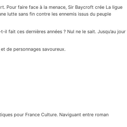
t. Pour faire face à la menace, Sir Baycroft crée La ligue
une lutte sans fin contre les ennemis issus du peuple
il fait ces dernières années ? Nul ne le sait. Jusqu’au jour
es et de personnages savoureux.
atiques pour France Culture. Naviguant entre roman