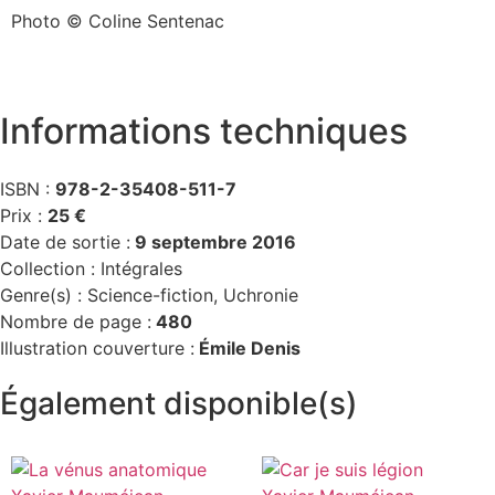
Photo © Coline Sentenac
Informations techniques
ISBN :
978-2-35408-511-7
Prix :
25 €
Date de sortie :
9 septembre 2016
Collection :
Intégrales
Genre(s) :
Science-fiction
,
Uchronie
Nombre de page :
480
Illustration couverture :
Émile Denis
Également disponible(s)