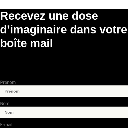
Recevez une dose
d’imaginaire dans votre
boîte mail
Rejoignez notre newsletter et recevez les infos de nos
prochaines parutions, événements à venir et exclusivités de la
maison d’édition.
Prénom
Nom
E-mail