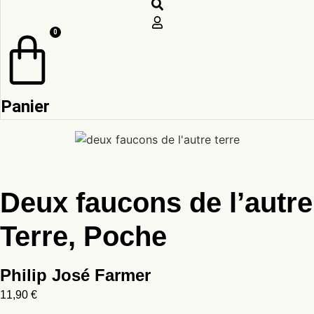
0
Panier
Deux faucons de l’autre
Terre, Poche
Philip José Farmer
11,90
€