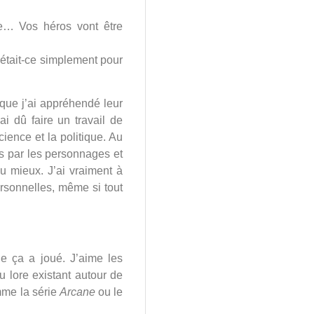
e… Vos héros vont être
 était-ce simplement pour
 que j’ai appréhendé leur
ai dû faire un travail de
ence et la politique. Au
és par les personnages et
u mieux. J’ai vraiment à
rsonnelles, même si tout
e ça a joué. J’aime les
u lore existant autour de
mme la série
Arcane
ou le