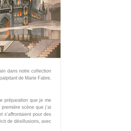
hain dans notre collection
 palpitant de Marie Fabre.
de préparation que je me
e première scène que j’ai
t s’affrontaient pour des
récit de désillusions, avec