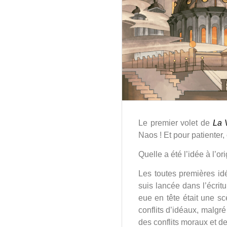
Le premier volet de
La 
Naos ! Et pour patienter,
Quelle a été l’idée à l’o
Les toutes premières id
suis lancée dans l’écrit
eue en tête était une sc
conflits d’idéaux, malgré 
des conflits moraux et de