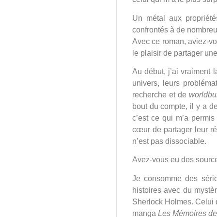
Un métal aux propriét
confrontés à de nombreu
Avec ce roman, aviez-vou
le plaisir de partager un
Au début, j’ai vraiment 
univers, leurs problémat
recherche et de
worldbu
bout du compte, il y a d
c’est ce qui m’a permis
cœur de partager leur r
n’est pas dissociable.
Avez-vous eu des sources
Je consomme des séries
histoires avec du mystèr
Sherlock Holmes. Celui 
manga
Les Mémoires de