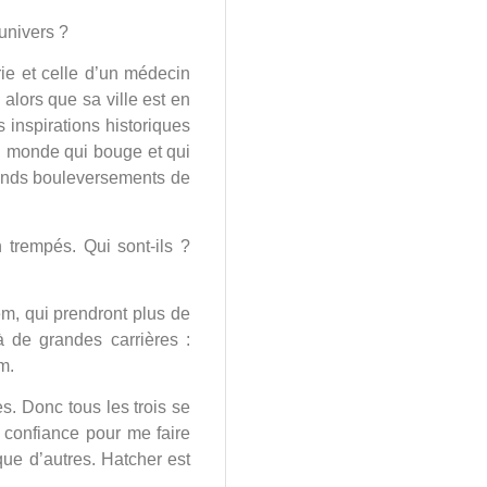
univers ?
rie et celle d’un médecin
 alors que sa ville est en
 inspirations historiques
un monde qui bouge et qui
rands bouleversements de
 trempés. Qui sont-ils ?
m, qui prendront plus de
à de grandes carrières :
m.
s. Donc tous les trois se
t confiance pour me faire
 que d’autres. Hatcher est