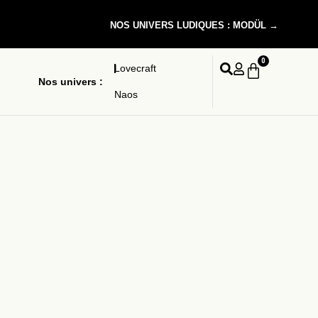
NOS UNIVERS LUDIQUES : MODÜL →
0
Lovecraft
Nos univers :
Naos