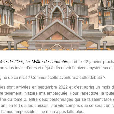
Voie de l’Oré, Le Maître de l’anarchie
, sort le 22 janvier proc
 on vous invite d’ores et déjà à découvrir l’univers mystérieux et
rigine de ce récit ? Comment cette aventure a-t-elle débuté ?
ées sont arrivées en septembre 2022 et c’est après un mois 
ure tellement l’histoire m’a embarquée. Pour l’anecdote, la tout
ène du tome 2, entre deux personnages qui se faisaient face e
un lien fort qui les unissait. J’ai vite compris que ce serait un 
 l’amour impossible. Il ne m’en a pas fallu plus.