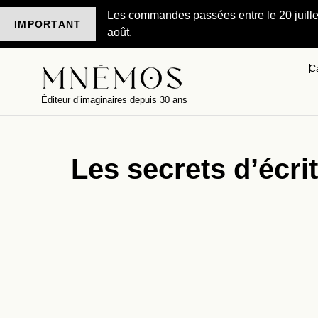
Les commandes passées entre le 20 juillet 
IMPORTANT
août.
C
Éditeur d’imaginaires depuis 30 ans
Les secrets d’écri