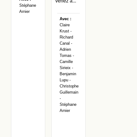
venez à...
Stéphane
Arnier
Avec :
Claire
Krust -
Richard
Canal -
Adrien
Tomas -
Camille
Sirieix -
Benjamin
Lupu -
Christophe
Guillemain
-
Stéphane
Arnier