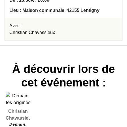
De : 18:30
À : 20:00
Lieu : Maison communale, 42155 Lentigny
Avec :
Christian Chavassieux
À découvrir lors de
cet événement :
Christian
Chavassieux
Demain,