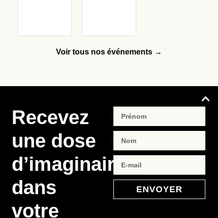
Voir tous nos événements →
Recevez
une dose
d’imaginaire
dans
ENVOYER
votre