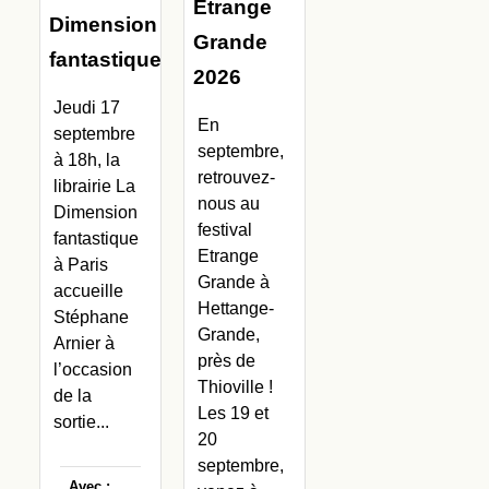
Etrange
Dimension
Grande
fantastique
2026
Jeudi 17
En
septembre
septembre,
à 18h, la
retrouvez-
librairie La
nous au
Dimension
festival
fantastique
Etrange
à Paris
Grande à
accueille
Hettange-
Stéphane
Grande,
Arnier à
près de
l’occasion
Thioville !
de la
Les 19 et
sortie...
20
septembre,
Avec :