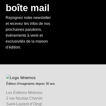
boîte mail
Rejoignez notre newsletter
et recevez les infos de nos
prochaines parutions,
événements à venir et
exclusivités de la maison
d’édition.
Éditeur d’imaginaires depuis 30 ans
Les Éditions Mnémos
2 rue Nicolas Chervin
Saint-Laurent d’Oingt