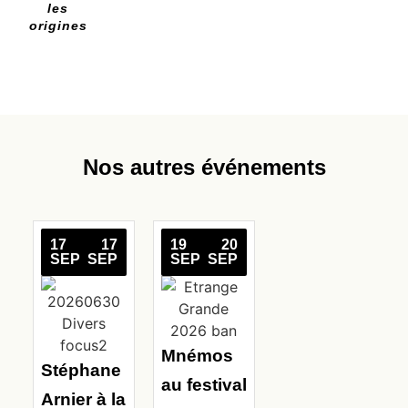
les
origines
Nos autres événements
17
17
19
20
SEP
SEP
SEP
SEP
Mnémos
Stéphane
au festival
Arnier à la