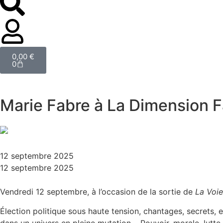
0,00
€
0
Marie Fabre à La Dimension F
12 septembre 2025
12 septembre 2025
Vendredi 12 septembre, à l’occasion de la sortie de
La Voie
Élection politique sous haute tension, chantages, secrets
dans un univers en pleine mutation. Pouvoir, morale, lutte