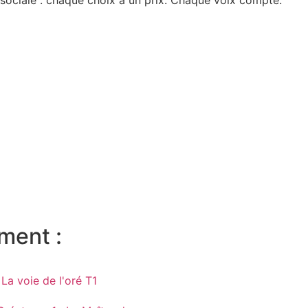
ment :