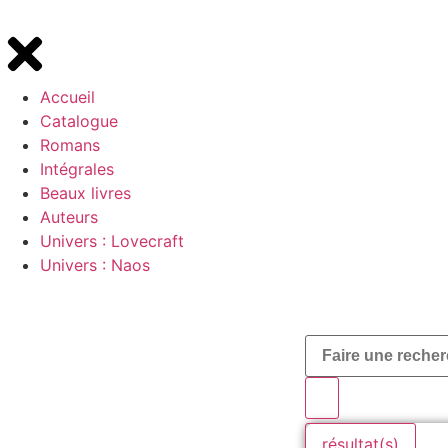
Accueil
Catalogue
Romans
Intégrales
Beaux livres
Auteurs
Univers : Lovecraft
Univers : Naos
résultat(s)