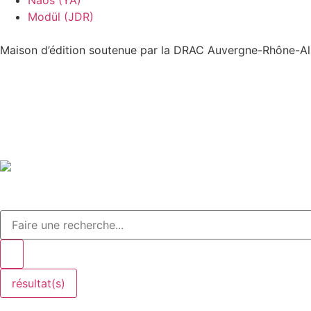
Naos (YA)
Modül (JDR)
Maison d’édition soutenue par la DRAC Auvergne-Rhône-Alp
résultat(s)