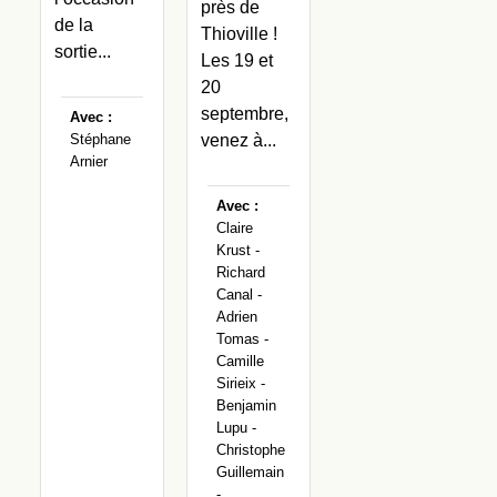
près de
de la
Thioville !
sortie...
Les 19 et
20
septembre,
Avec :
venez à...
Stéphane
Arnier
Avec :
Claire
Krust -
Richard
Canal -
Adrien
Tomas -
Camille
Sirieix -
Benjamin
Lupu -
Christophe
Guillemain
-