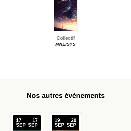
Collectif
MNÉ/SYS
Nos autres événements
17
17
19
20
SEP
SEP
SEP
SEP