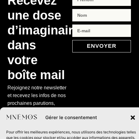
Recevez
une dose
d’imaginaire
dans
ENVOYER
votre
boîte mail
Rejoignez notre newsletter
et recevez les infos de nos
prochaines parutions,
événements à venir et
Gérer le consentement
exclusivités de la maison
d’édition.
Pour offrir les meilleures expériences, nous utilisons des technologies telles
que les cookies pour stocker et/ou accéder aux informations des appareils.