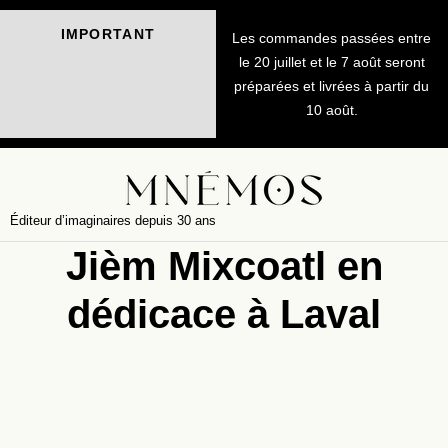
IMPORTANT
Les commandes passées entre
le 20 juillet et le 7 août seront
préparées et livrées à partir du
10 août.
Éditeur d’imaginaires depuis 30 ans
Jièm Mixcoatl en
dédicace à Laval