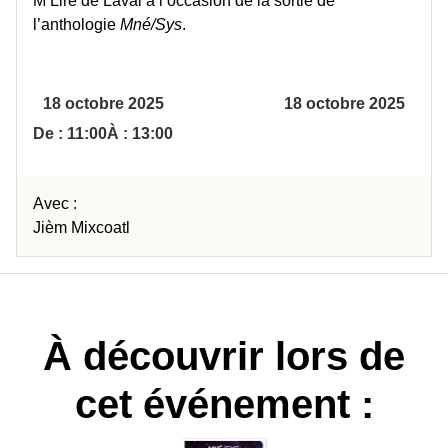
M’Lire de Laval à l’occasion de la sortie de
l’anthologie
Mné/Sys
.
18 octobre 2025
18 octobre 2025
De : 11:00
À : 13:00
Avec :
Jièm Mixcoatl
À découvrir lors de
cet événement :