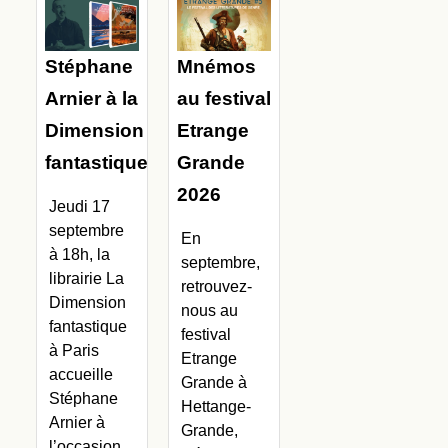
Stéphane
Mnémos
Arnier à la
au festival
Dimension
Etrange
fantastique
Grande
2026
Jeudi 17
septembre
En
à 18h, la
septembre,
librairie La
retrouvez-
Dimension
nous au
fantastique
festival
à Paris
Etrange
accueille
Grande à
Stéphane
Hettange-
Arnier à
Grande,
l’occasion