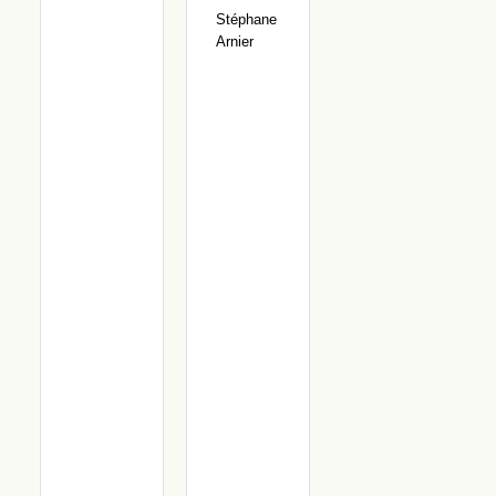
Stéphane
Arnier