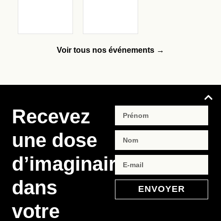
Voir tous nos événements →
Recevez
une dose
d’imaginaire
dans
ENVOYER
votre