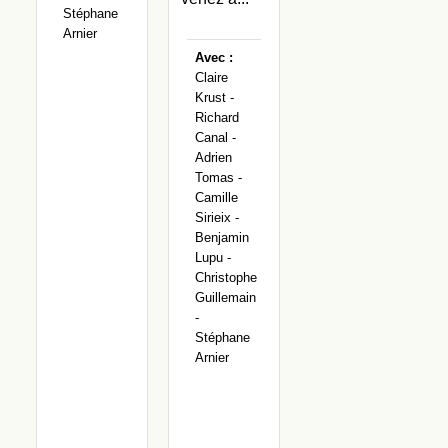
Stéphane
Arnier
Avec :
Claire
Krust -
Richard
Canal -
Adrien
Tomas -
Camille
Sirieix -
Benjamin
Lupu -
Christophe
Guillemain
-
Stéphane
Arnier