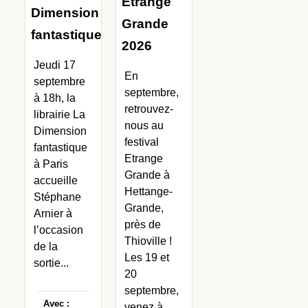
Etrange
Dimension
Grande
fantastique
2026
Jeudi 17
En
septembre
septembre,
à 18h, la
retrouvez-
librairie La
nous au
Dimension
festival
fantastique
Etrange
à Paris
Grande à
accueille
Hettange-
Stéphane
Grande,
Arnier à
près de
l’occasion
Thioville !
de la
Les 19 et
sortie...
20
septembre,
Avec :
venez à...