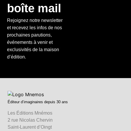
boîte mail
Rejoignez notre newsletter
et recevez les infos de nos
prochaines parutions,
événements à venir et
exclusivités de la maison
d’édition.
Éditeur d’imaginaires depuis 30 ans
Les Éditions Mnémos
2 rue Nicolas Chervin
Saint-Laurent d’Oingt