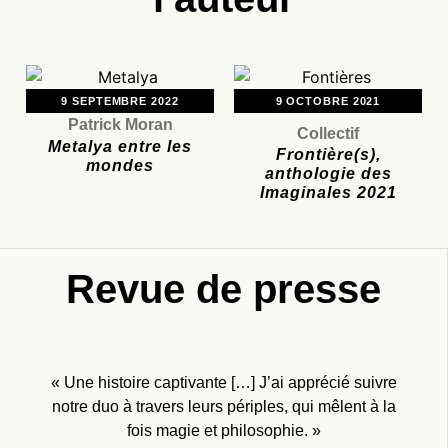
9 SEPTEMBRE 2022
9 OCTOBRE 2021
Patrick Moran
Collectif
Metalya entre les
Frontière(s),
mondes
anthologie des
Imaginales 2021
Revue de presse
« Une histoire captivante […] J’ai apprécié suivre
notre duo à travers leurs périples, qui mêlent à la
fois magie et philosophie. »