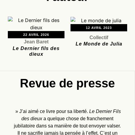
12 AVRIL 2023
22 AVRIL 2026
Collectif
Jean Baret
Le Monde de Julia
Le Dernier fils des
dieux
Revue de presse
» J’ai aimé ce livre pour sa liberté.
Le Dernier Fils
des dieux
a quelque chose de franchement
jubilatoire dans sa manière de tout envoyer valser.
Il ne sacrifie jamais la pensée à l’effet. C’est un