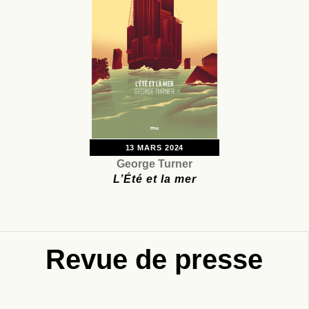
13 MARS 2024
George Turner
L’Été et la mer
Revue de presse