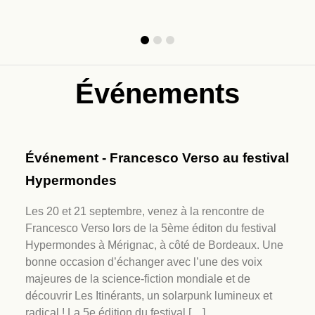
retrouver...
Chine,...
Événements
Événement - Francesco Verso au festival
Hypermondes
Les 20 et 21 septembre, venez à la rencontre de
Francesco Verso lors de la 5ème éditon du festival
Hypermondes à Mérignac, à côté de Bordeaux. Une
bonne occasion d’échanger avec l’une des voix
majeures de la science-fiction mondiale et de
découvrir Les Itinérants, un solarpunk lumineux et
radical ! La 5e édition du festival […]