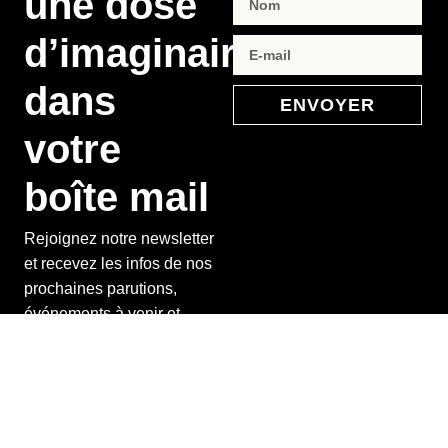
une dose
d’imaginaire
dans
ENVOYER
votre
boîte mail
Rejoignez notre newsletter
et recevez les infos de nos
prochaines parutions,
événements à venir et
exclusivités de la maison
d’édition.