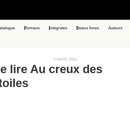
atalogue
Romans
Intégrales
Beaux livres
Auteurs
5 MARS 2026
e lire Au creux des
toiles