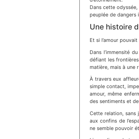
Dans cette odyssée, 
peuplée de dangers i
Une histoire d
Et si l’amour pouvait
Dans l’immensité du 
défiant les frontière
matière, mais à une r
À travers eux affleur
simple contact, imp
amour, même enfermé
des sentiments et de
Cette relation, sans 
aux confins de l’esp
ne semble pouvoir ét