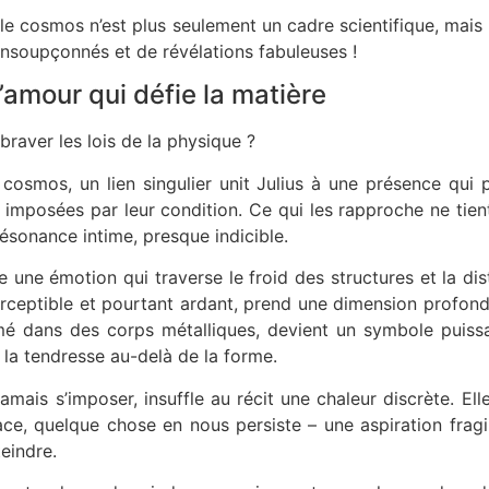
le cosmos n’est plus seulement un cadre scientifique, mais 
nsoupçonnés et de révélations fabuleuses !
’amour qui défie la matière
 braver les lois de la physique ?
cosmos, un lien singulier unit Julius à une présence qui 
s imposées par leur condition. Ce qui les rapproche ne tient
ésonance intime, presque indicible.
e une émotion qui traverse le froid des structures et la di
erceptible et pourtant ardant, prend une dimension profon
 dans des corps métalliques, devient un symbole puissa
 la tendresse au-delà de la forme.
jamais s’imposer, insuffle au récit une chaleur discrète. E
ace, quelque chose en nous persiste – une aspiration fragi
eindre.