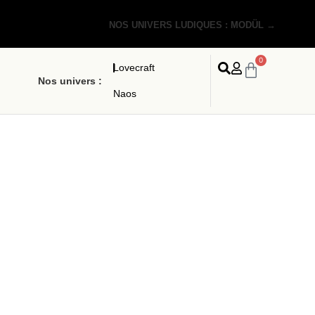
NOS UNIVERS LUDIQUES : MODÜL →
0
Lovecraft
Nos univers :
Naos