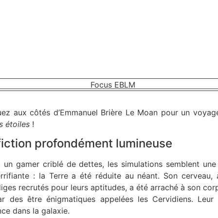
uez aux côtés d’Emmanuel Brière Le Moan pour un voyag
 étoiles
!
iction profondément lumineuse
, un gamer criblé de dettes, les simulations semblent une
errifiante : la Terre a été réduite au néant. Son cerveau, à
iges recrutés pour leurs aptitudes, a été arraché à son cor
r des être énigmatiques appelées les Cervidiens. Leur 
ence dans la galaxie.