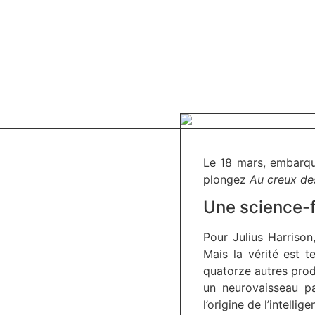
Le 18 mars, embarq
plongez
Au creux des
Une science-f
Pour Julius Harrison
Mais la vérité est t
quatorze autres prod
un neurovaisseau pa
l’origine de l’intellig