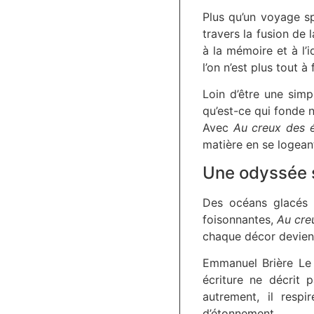
Plus qu’un voyage sp
travers la fusion de 
à la mémoire et à l’i
l’on n’est plus tout 
Loin d’être une simp
qu’est-ce qui fonde 
Avec
Au creux des é
matière en se logeant
Une odyssée s
Des océans glacés a
foisonnantes,
Au cre
chaque décor devient
Emmanuel Brière Le 
écriture ne décrit p
autrement, il resp
d’étonnement.