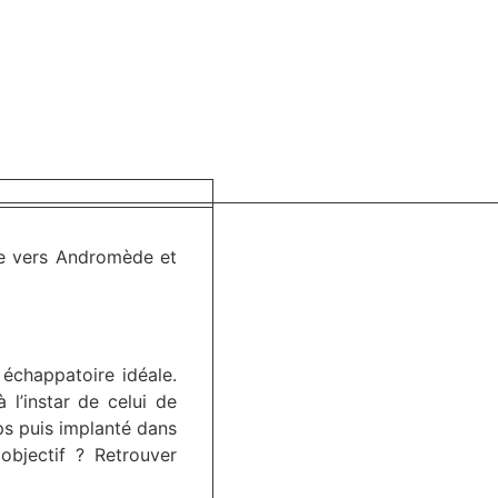
e vers Andromède et
 échappatoire idéale.
 l’instar de celui de
ps puis implanté dans
objectif ? Retrouver