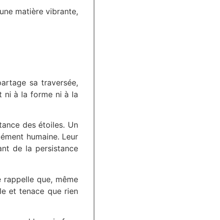
une matière vibrante,
partage sa traversée,
 ni à la forme ni à la
stance des étoiles. Un
dément humaine. Leur
nt de la persistance
lle rappelle que, même
le et tenace que rien