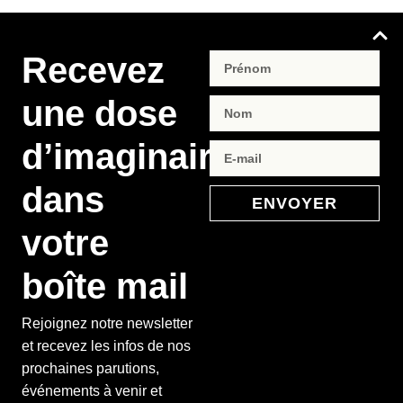
Recevez
une dose
d’imaginaire
dans
ENVOYER
votre
boîte mail
Rejoignez notre newsletter
et recevez les infos de nos
prochaines parutions,
événements à venir et