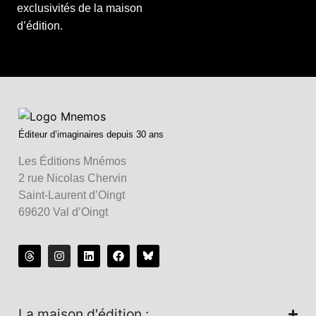
exclusivités de la maison
d’édition.
Éditeur d’imaginaires depuis 30 ans
Les Éditions Mnémos
2 rue Nicolas Chervin
Saint-Laurent d’Oingt
69620 Val d’Oingt
La maison d'édition :