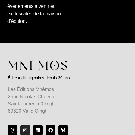
événements à venir et
exclusivités de la maison
d’édition.
Éditeur d’imaginaires depuis 30 ans
Les Éditions Mnémos
2 rue Nicolas Chervin
Saint-Laurent d’Oingt
69620 Val d’Oingt