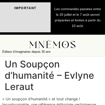
IMPORTANT
Les commandes passées entre
le 20 juillet et le 7 août seront
préparées et livrées à partir du
10 août.
Éditeur d’imaginaires depuis 30 ans
Un Soupçon
d’humanité – Evlyne
Leraut
« Un soupçon d’humanité » et tout change !
Incontournable, une référence éditoriale vertigineuse.