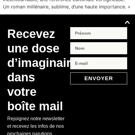
Un roman millénaire, sublime, d’une haute importance. »
Recevez
une dose
d’imaginaire
dans
ENVOYER
votre
boîte mail
Rejoignez notre newsletter
et recevez les infos de nos
prochaines parutions,