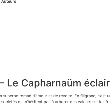
Auteurs
– Le Capharnaüm éclai
 superbe roman d’amour et de révolte. En filigrane, c’est u
 sociétés qui n’hésitent pas à arborer des valeurs sur les fro