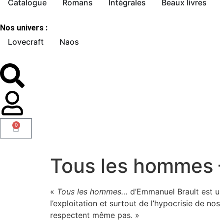
Catalogue
Romans
Intégrales
Beaux livres
Nos univers :
Lovecraft
Naos
0
Tous les hommes 
«
Tous les hommes…
d’Emmanuel Brault est un
l’exploitation et surtout de l’hypocrisie de nos
respectent même pas. »