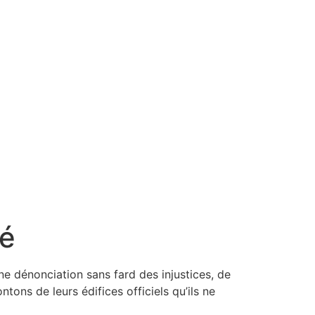
ré
ne dénonciation sans fard des injustices, de
ntons de leurs édifices officiels qu’ils ne