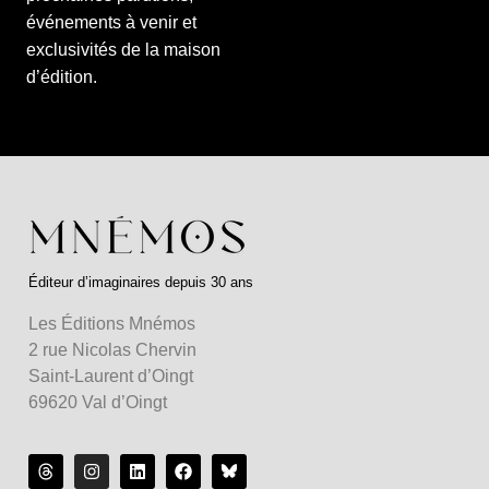
événements à venir et
exclusivités de la maison
d’édition.
Éditeur d’imaginaires depuis 30 ans
Les Éditions Mnémos
2 rue Nicolas Chervin
Saint-Laurent d’Oingt
69620 Val d’Oingt