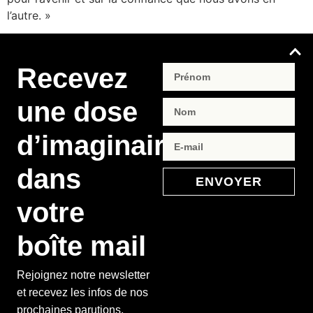
l’autre. »
Recevez
une dose
d’imaginaire
dans
ENVOYER
votre
boîte mail
Rejoignez notre newsletter
et recevez les infos de nos
prochaines parutions,