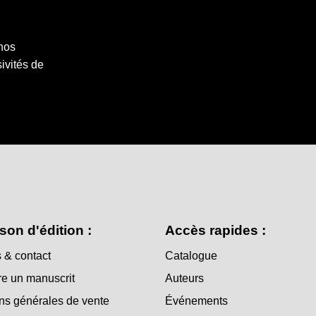
 nos
ivités de
son d'édition :
Accès rapides :
 & contact
Catalogue
e un manuscrit
Auteurs
ns générales de vente
Événements