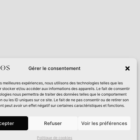
Gérer le consentement
e cadre du Contrat de filière Livre 2024
les meilleures expériences, nous utilisons des technologies telles que les
 stocker et/ou accéder aux informations des appareils. Le fait de consentir
ologies nous permettra de traiter des données telles que le comportement
n ou les ID uniques sur ce site. Le fait de ne pas consentir ou de retirer son
 peut avoir un effet négatif sur certaines caractéristiques et fonctions.
cepter
Refuser
Voir les préférences
Politique de cookies