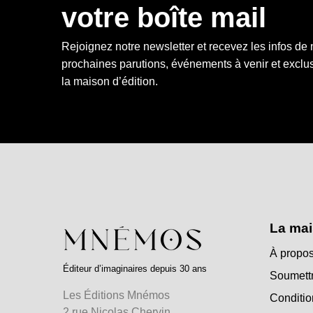
votre boîte mail
Rejoignez notre newsletter et recevez les infos de
prochaines parutions, événements à venir et exclus
la maison d’édition.
La mai
À propos
Éditeur d’imaginaires depuis 30 ans
Soumettr
Les Éditions Mnémos
Conditio
2 rue Nicolas Chervin