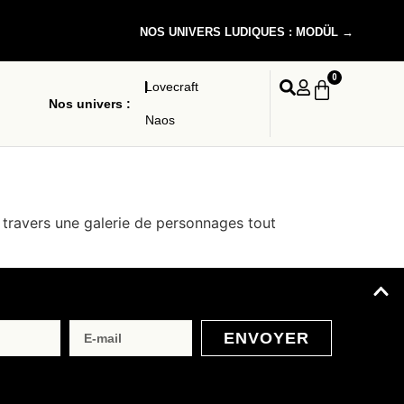
NOS UNIVERS LUDIQUES : MODÜL →
0
Lovecraft
Nos univers :
Naos
 à travers une galerie de personnages tout
ENVOYER