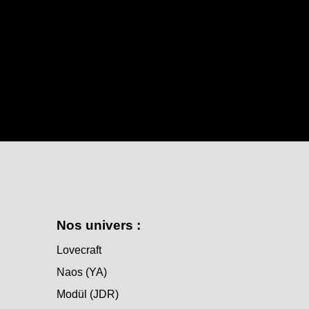
Nos univers :
Lovecraft
Naos (YA)
Modül (JDR)