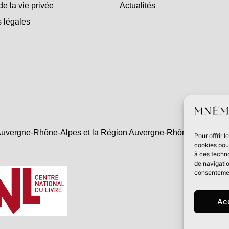
de la vie privée
Actualités
 légales
uvergne-Rhône-Alpes et la Région Auvergne-Rhône-Alpes dans l
Pour offrir 
cookies pour
à ces techn
de navigatio
consentement
Ac