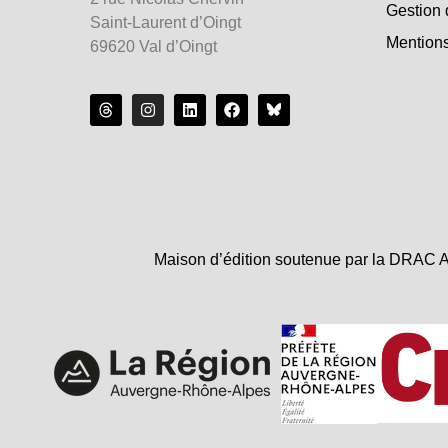
Gestion 
Saint-Laurent d’Oingt
Mentions
69620 Val d’Oingt
Maison d’édition soutenue par la DRAC A