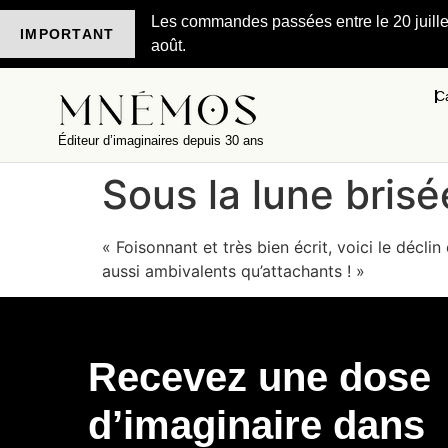
Les commandes passées entre le 20 juillet 
IMPORTANT
août.
C
Éditeur d’imaginaires depuis 30 ans
Sous la lune brisé
« Foisonnant et très bien écrit, voici le décl
aussi ambivalents qu’attachants ! »
Recevez une dose
d’imaginaire dans