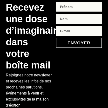
Recevez
une dose
d’imaginaire
dans
ENVOYER
votre
boîte mail
Rejoignez notre newsletter
et recevez les infos de nos
prochaines parutions,
événements à venir et
exclusivités de la maison
d’édition.