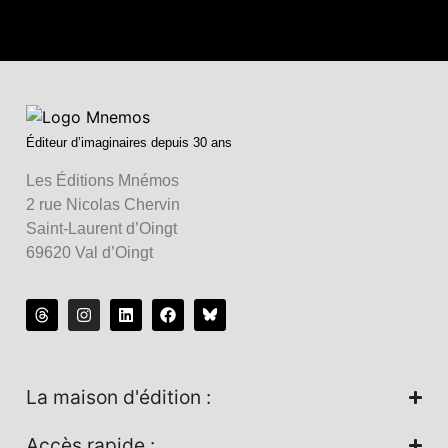
Éditeur d’imaginaires depuis 30 ans
Les Éditions Mnémos
2 rue Nicolas Chervin
Saint-Laurent d’Oingt
69620 Val d’Oingt
La maison d'édition :
Accès rapide :