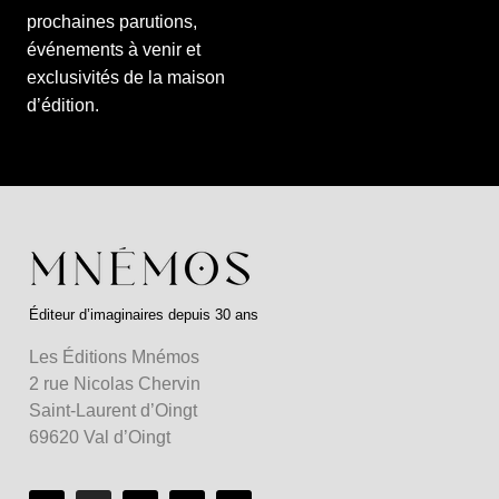
prochaines parutions,
événements à venir et
exclusivités de la maison
d’édition.
Éditeur d’imaginaires depuis 30 ans
Les Éditions Mnémos
2 rue Nicolas Chervin
Saint-Laurent d’Oingt
69620 Val d’Oingt