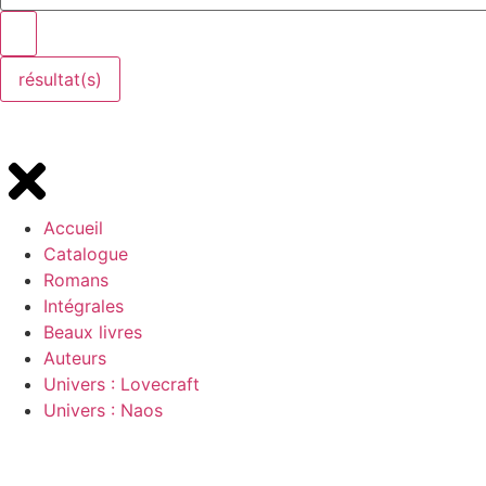
résultat(s)
Accueil
Catalogue
Romans
Intégrales
Beaux livres
Auteurs
Univers : Lovecraft
Univers : Naos