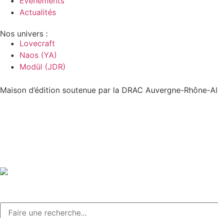
Événements
Actualités
Nos univers :
Lovecraft
Naos (YA)
Modül (JDR)
Maison d’édition soutenue par la DRAC Auvergne-Rhône-Alp