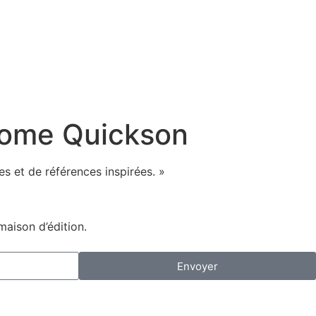
rome Quickson
s et de références inspirées. »
maison d’édition.
Envoyer