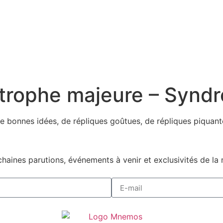
trophe majeure – Synd
 bonnes idées, de répliques goûtues, de répliques piquante
haines parutions, événements à venir et exclusivités de la 