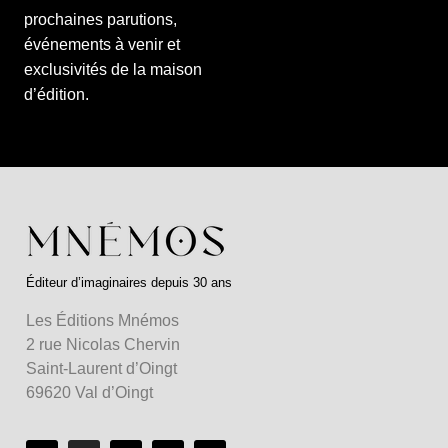
prochaines parutions,
événements à venir et
exclusivités de la maison
d’édition.
Éditeur d’imaginaires depuis 30 ans
Les Éditions Mnémos
2 rue Nicolas Chervin
Saint-Laurent d’Oingt
69620 Val d’Oingt