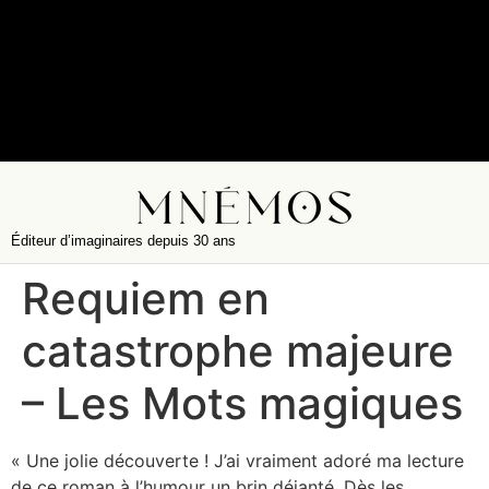
Éditeur d’imaginaires depuis 30 ans
Requiem en
catastrophe majeure
– Les Mots magiques
« Une jolie découverte ! J’ai vraiment adoré ma lecture
de ce roman à l’humour un brin déjanté. Dès les