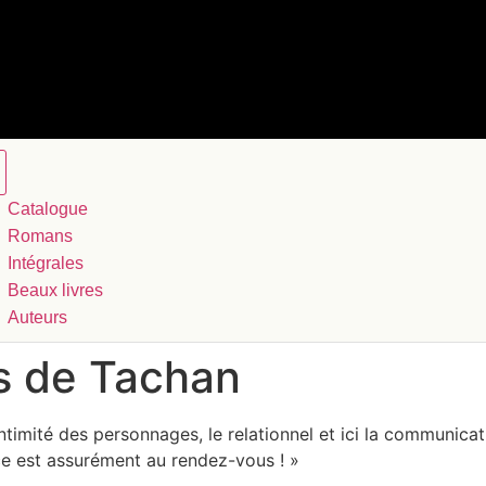
Catalogue
Romans
Intégrales
Beaux livres
Auteurs
s de Tachan
timité des personnages, le relationnel et ici la communicat
ce est assurément au rendez-vous ! »