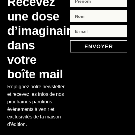
Recevez
une dose
d’imaginaire
dans
ENVOYER
votre
boîte mail
Rejoignez notre newsletter
et recevez les infos de nos
prochaines parutions,
événements à venir et
exclusivités de la maison
d’édition.