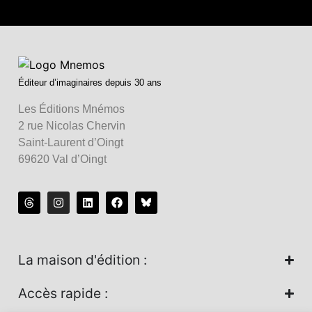
Éditeur d’imaginaires depuis 30 ans
Les Éditions Mnémos
2 rue Nicolas Chervin
Saint-Laurent d’Oingt
69620 Val d’Oingt
La maison d'édition :
Accès rapide :