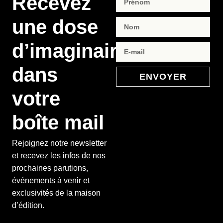
Recevez
une dose
d’imaginaire
dans
ENVOYER
votre
boîte mail
Rejoignez notre newsletter
et recevez les infos de nos
prochaines parutions,
événements à venir et
exclusivités de la maison
d’édition.