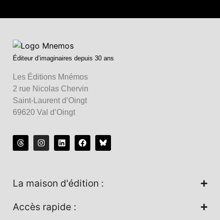
Éditeur d’imaginaires depuis 30 ans
Les Éditions Mnémos
2 rue Nicolas Chervin
Saint-Laurent d’Oingt
69620 Val d’Oingt
La maison d'édition :
Accès rapide :