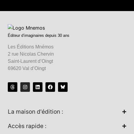
Éditeur d’imaginaires depuis 30 ans
Les Éditions Mnémos
2 rue Nicolas Chervin
Saint-Laurent d’Oingt
69620 Val d’Oingt
La maison d'édition :
Accès rapide :