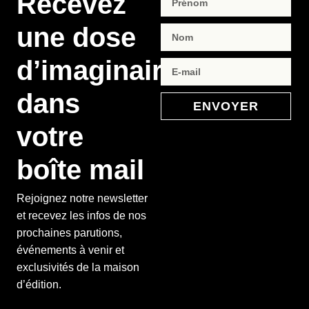
Recevez
une dose
d’imaginaire
dans
ENVOYER
votre
boîte mail
Rejoignez notre newsletter
et recevez les infos de nos
prochaines parutions,
événements à venir et
exclusivités de la maison
d’édition.