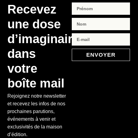
Recevez
une dose
d’imaginaire
dans
ENVOYER
votre
boîte mail
Rejoignez notre newsletter
et recevez les infos de nos
prochaines parutions,
événements à venir et
exclusivités de la maison
d’édition.