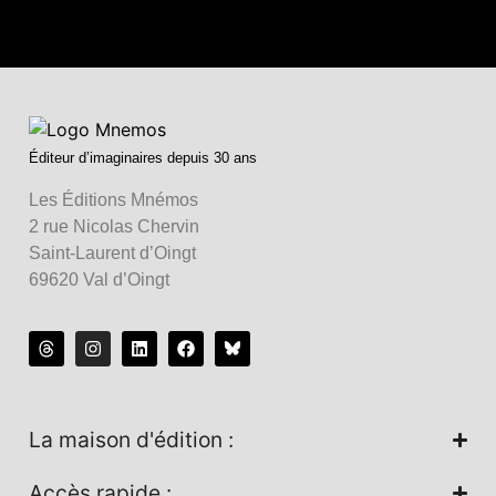
Éditeur d’imaginaires depuis 30 ans
Les Éditions Mnémos
2 rue Nicolas Chervin
Saint-Laurent d’Oingt
69620 Val d’Oingt
La maison d'édition :
Accès rapide :