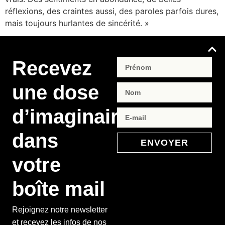
réflexions, des craintes aussi, des paroles parfois dures,
mais toujours hurlantes de sincérité. »
Recevez
une dose
d’imaginaire
dans
ENVOYER
votre
boîte mail
Rejoignez notre newsletter
et recevez les infos de nos