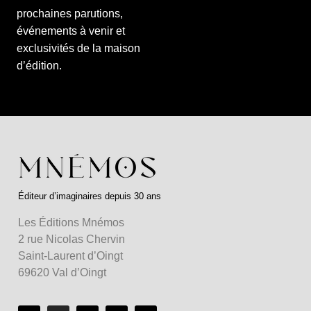
prochaines parutions,
événements à venir et
exclusivités de la maison
d’édition.
Éditeur d’imaginaires depuis 30 ans
Les Éditions Mnémos
2 rue Nicolas Chervin
Saint-Laurent d’Oingt
69620 Val d’Oingt