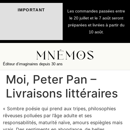
IMPORTANT
Les commandes passées entre
le 20 juillet et le 7 août seront
préparées et livrées à partir du
10 août.
Éditeur d’imaginaires depuis 30 ans
Moi, Peter Pan –
Livraisons littéraires
« Sombre poésie qui prend aux tripes, philosophies
rêveuses polluées par l’âge adulte et ses
responsabilités, maturité naïve, amours espiègles mais
vrais. Des sentiments en abondance, de belles