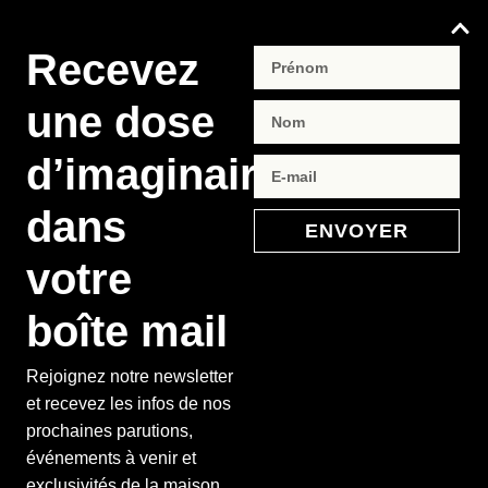
Recevez
une dose
d’imaginaire
dans
ENVOYER
votre
boîte mail
Rejoignez notre newsletter
et recevez les infos de nos
prochaines parutions,
événements à venir et
exclusivités de la maison