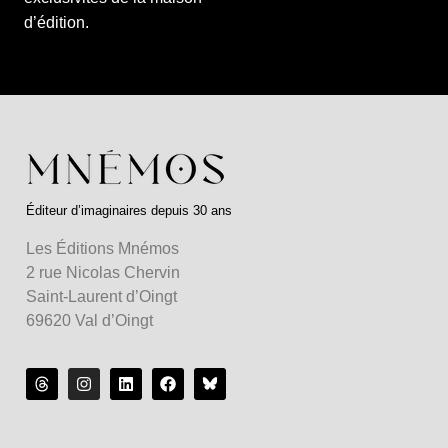
d’édition.
Éditeur d’imaginaires depuis 30 ans
Les Éditions Mnémos
2 rue Nicolas Chervin
Saint-Laurent d’Oingt
69620 Val d’Oingt