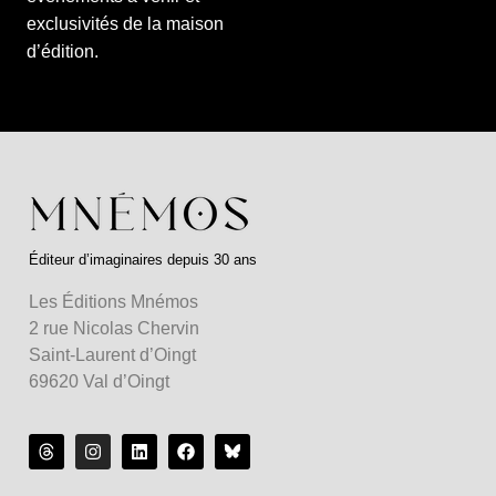
exclusivités de la maison
d’édition.
Éditeur d’imaginaires depuis 30 ans
Les Éditions Mnémos
2 rue Nicolas Chervin
Saint-Laurent d’Oingt
69620 Val d’Oingt