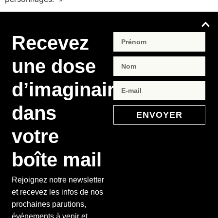
Recevez
une dose
d’imaginaire
dans
ENVOYER
votre
boîte mail
Rejoignez notre newsletter
et recevez les infos de nos
prochaines parutions,
événements à venir et