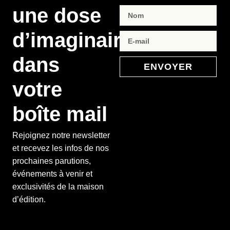
une dose
d’imaginaire
dans
ENVOYER
votre
boîte mail
Rejoignez notre newsletter
et recevez les infos de nos
prochaines parutions,
événements à venir et
exclusivités de la maison
d’édition.