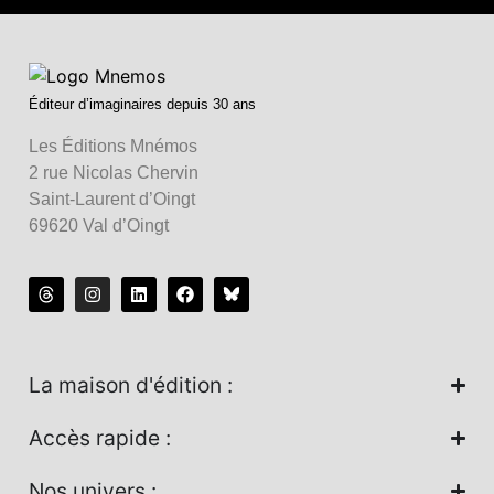
Éditeur d’imaginaires depuis 30 ans
Les Éditions Mnémos
2 rue Nicolas Chervin
Saint-Laurent d’Oingt
69620 Val d’Oingt
La maison d'édition :
Accès rapide :
Nos univers :