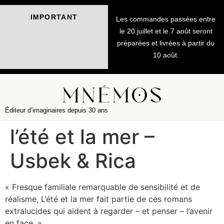
IMPORTANT
Les commandes passées entre
le 20 juillet et le 7 août seront
préparées et livrées à partir du
10 août.
Éditeur d’imaginaires depuis 30 ans
l’été et la mer –
Usbek & Rica
« Fresque familiale remarquable de sensibilité et de
réalisme, L’été et la mer fait partie de ces romans
extralucides qui aident à regarder – et penser – l’avenir
en face. »