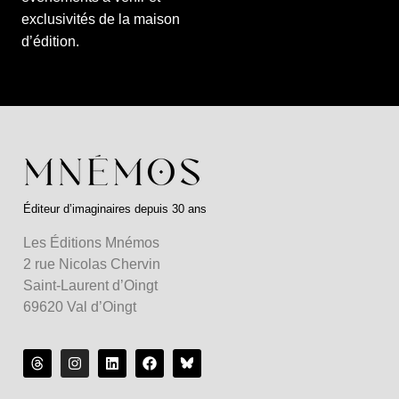
exclusivités de la maison
d’édition.
Éditeur d’imaginaires depuis 30 ans
Les Éditions Mnémos
2 rue Nicolas Chervin
Saint-Laurent d’Oingt
69620 Val d’Oingt