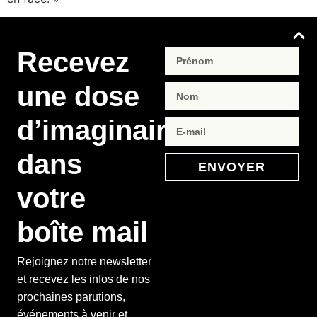
Recevez
une dose
d’imaginaire
dans
ENVOYER
votre
boîte mail
Rejoignez notre newsletter
et recevez les infos de nos
prochaines parutions,
événements à venir et