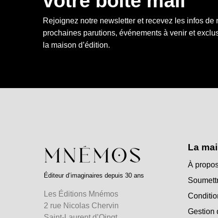
votre boîte mail
Rejoignez notre newsletter et recevez les infos de
prochaines parutions, événements à venir et exclus
la maison d’édition.
La mai
À propos
Éditeur d’imaginaires depuis 30 ans
Soumettr
Les Éditions Mnémos
Conditio
2 rue Nicolas Chervin
Gestion 
Saint-Laurent d’Oingt