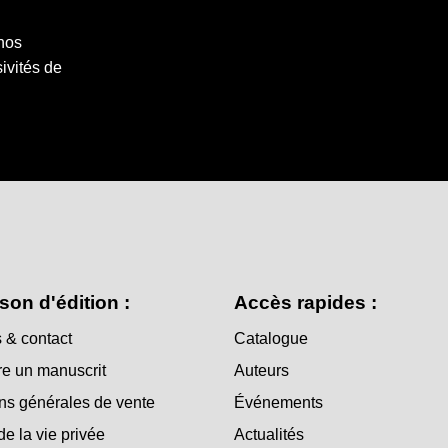
 nos
ivités de
son d'édition :
Accès rapides :
 & contact
Catalogue
e un manuscrit
Auteurs
ns générales de vente
Événements
de la vie privée
Actualités