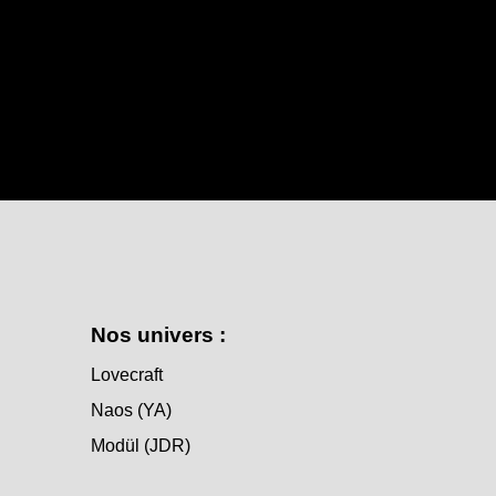
Nos univers :
Lovecraft
Naos (YA)
Modül (JDR)