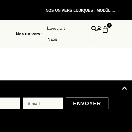
NOS UNIVERS LUDIQUES : MODÜL →
0
Lovecraft
Nos univers :
Naos
ENVOYER