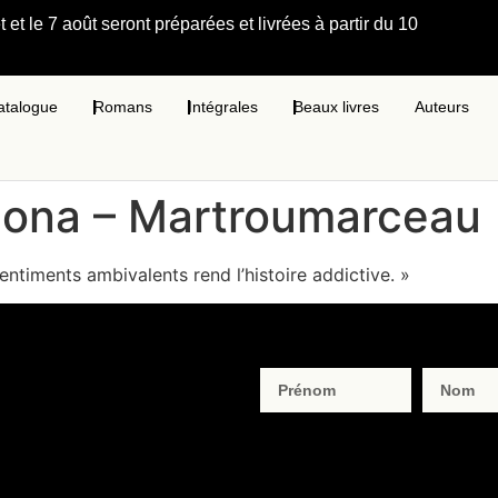
et le 7 août seront préparées et livrées à partir du 10
atalogue
Romans
Intégrales
Beaux livres
Auteurs
Mona – Martroumarceau
entiments ambivalents rend l’histoire addictive. »