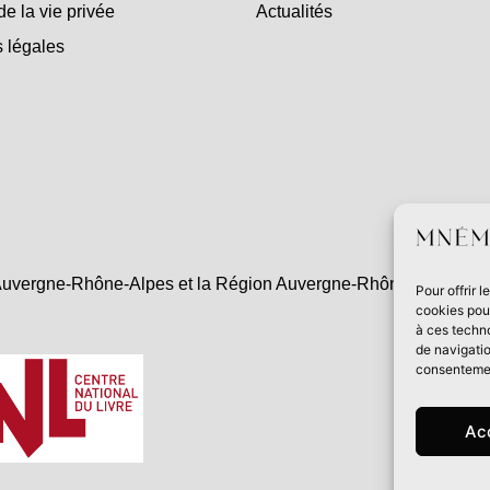
de la vie privée
Actualités
 légales
uvergne-Rhône-Alpes et la Région Auvergne-Rhône-Alpes dans l
Pour offrir 
cookies pour
à ces techn
de navigatio
consentement
Ac