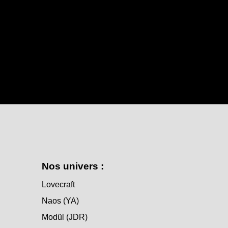
Nos univers :
Lovecraft
Naos (YA)
Modül (JDR)