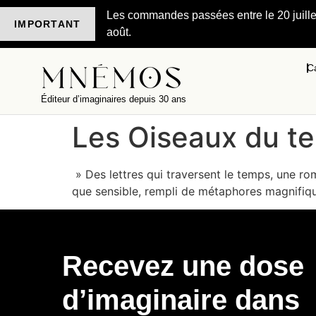
Les commandes passées entre le 20 juillet 
IMPORTANT
août.
C
Éditeur d’imaginaires depuis 30 ans
Les Oiseaux du te
» Des lettres qui traversent le temps, une rom
que sensible, rempli de métaphores magnifique
Recevez une dose
d’imaginaire dans