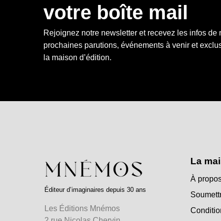
votre boîte mail
Rejoignez notre newsletter et recevez les infos de
prochaines parutions, événements à venir et exclus
la maison d’édition.
La mai
À propos
Éditeur d’imaginaires depuis 30 ans
Soumettr
Les Éditions Mnémos
Conditio
2 rue Nicolas Chervin