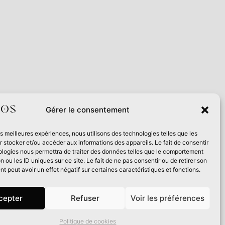
Gérer le consentement
e cadre du Contrat de filière Livre 2024
les meilleures expériences, nous utilisons des technologies telles que les
 stocker et/ou accéder aux informations des appareils. Le fait de consentir
ologies nous permettra de traiter des données telles que le comportement
n ou les ID uniques sur ce site. Le fait de ne pas consentir ou de retirer son
 peut avoir un effet négatif sur certaines caractéristiques et fonctions.
cepter
Refuser
Voir les préférences
Politique de cookies