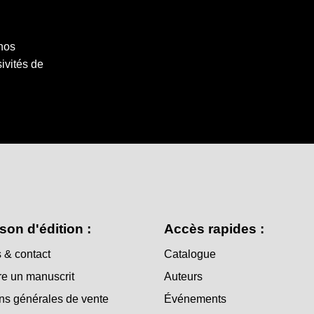
 nos
ivités de
son d'édition :
Accès rapides :
 & contact
Catalogue
e un manuscrit
Auteurs
ns générales de vente
Événements