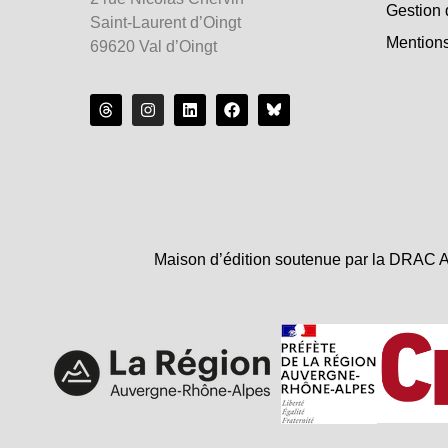
Gestion 
Saint-Laurent d’Oingt
Mentions
69620 Val d’Oingt
Maison d’édition soutenue par la DRAC A