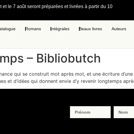
et le 7 août seront préparées et livrées à partir du 10
atalogue
Romans
Intégrales
Beaux livres
Auteurs
mps – Bibliobutch
ance qui se construit mot après mot, et une écriture d’une in
s et d’idées qui donnent envie d’y revenir longtemps après