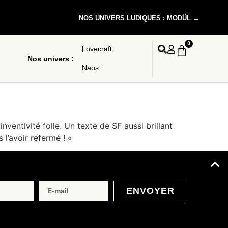
NOS UNIVERS LUDIQUES : MODÜL →
0
Lovecraft
Nos univers :
Naos
ventivité folle. Un texte de SF aussi brillant
 l’avoir refermé ! «
ENVOYER