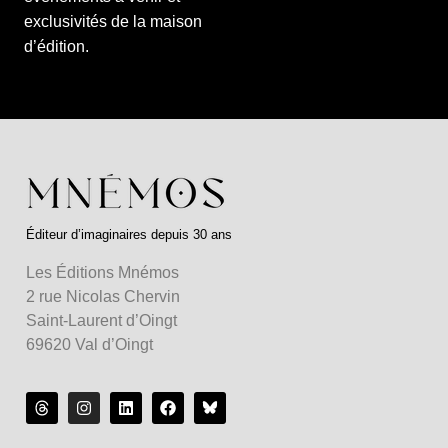
exclusivités de la maison
d’édition.
Éditeur d’imaginaires depuis 30 ans
Les Éditions Mnémos
2 rue Nicolas Chervin
Saint-Laurent d’Oingt
69620 Val d’Oingt