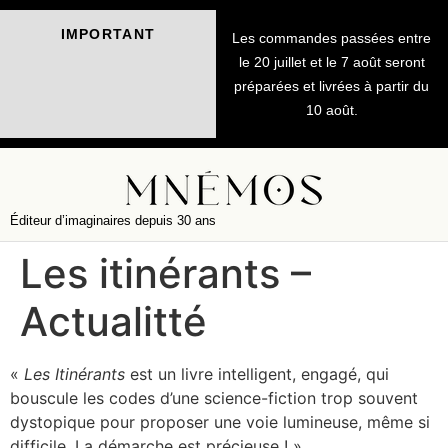
IMPORTANT
Les commandes passées entre
le 20 juillet et le 7 août seront
préparées et livrées à partir du
10 août.
Éditeur d’imaginaires depuis 30 ans
Les itinérants –
Actualitté
«
Les Itinérants
est un livre intelligent, engagé, qui
bouscule les codes d’une science-fiction trop souvent
dystopique pour proposer une voie lumineuse, même si
difficile. La démarche est précieuse ! »