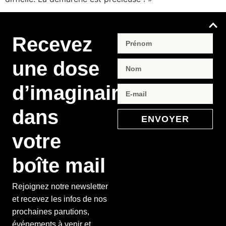
Recevez
une dose
d’imaginaire
dans
ENVOYER
votre
boîte mail
Rejoignez notre newsletter
et recevez les infos de nos
prochaines parutions,
événements à venir et