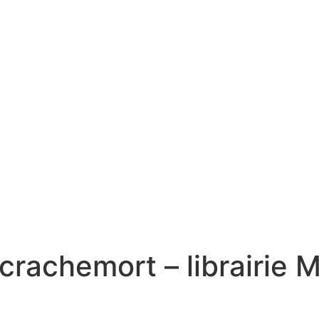
rachemort – librairie M