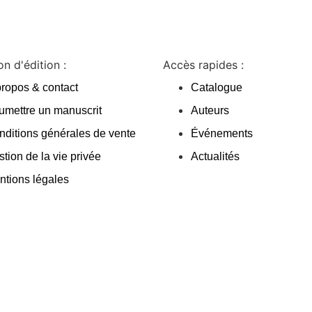
n d'édition :
Accès rapides :
propos & contact
Catalogue
umettre un manuscrit
Auteurs
nditions générales de vente
Événements
tion de la vie privée
Actualités
ntions légales