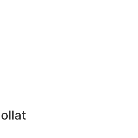
ollat