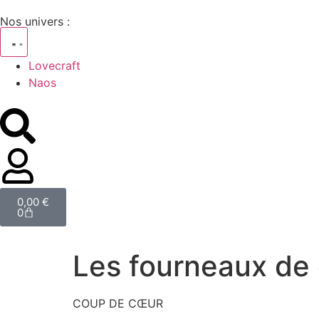
Nos univers :
Lovecraft
Naos
0,00
€
0
Les fourneaux de c
COUP DE CŒUR