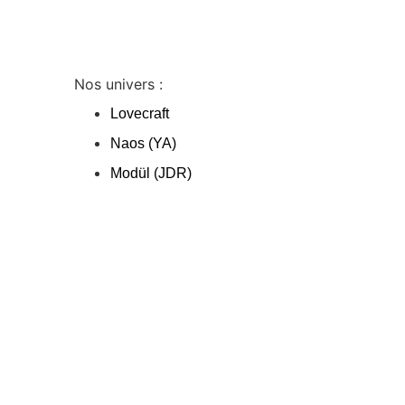
Nos univers :
Lovecraft
Naos (YA)
Modül (JDR)