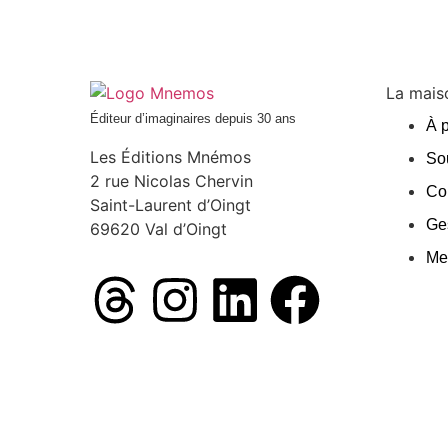
La maiso
Éditeur d’imaginaires depuis 30 ans
À 
Les Éditions Mnémos
So
2 rue Nicolas Chervin
Co
Saint-Laurent d’Oingt
Ges
69620 Val d’Oingt
Me