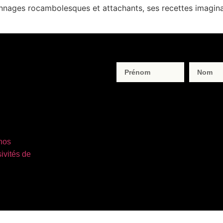
nnages rocambolesques et attachants, ses recettes imagina
 nos
ivités de