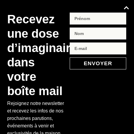
Recevez
une dose
d’imaginaire
dans
ENVOYER
votre
boîte mail
Rejoignez notre newsletter
et recevez les infos de nos
prochaines parutions,
événements à venir et
exclusivités de la maison