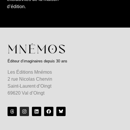
d’édition.
Éditeur d’imaginaires depuis 30 ans
Les Éditions Mnémos
2 rue Nicolas Chervin
Saint-Laurent d’Oingt
69620 Val d’Oingt