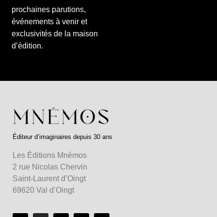
prochaines parutions,
événements à venir et
exclusivités de la maison
d’édition.
Éditeur d’imaginaires depuis 30 ans
Les Éditions Mnémos
2 rue Nicolas Chervin
Saint-Laurent d’Oingt
69620 Val d’Oingt