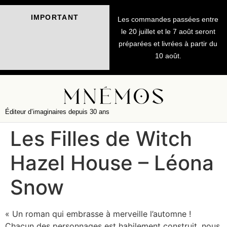
IMPORTANT
Les commandes passées entre
le 20 juillet et le 7 août seront
préparées et livrées à partir du
10 août.
Éditeur d’imaginaires depuis 30 ans
Les Filles de Witch
Hazel House – Léona
Snow
« Un roman qui embrasse à merveille l’automne !
Chacun des personnages est habilement construit, nous