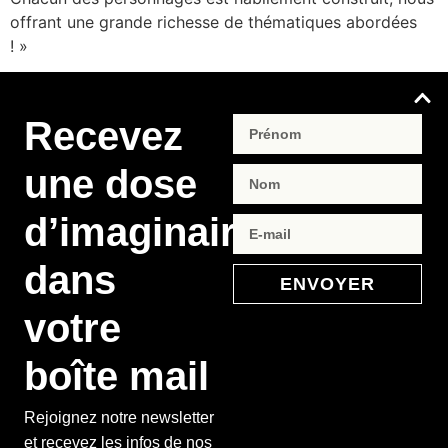
offrant une grande richesse de thématiques abordées
! »
Recevez
une dose
d’imaginaire
dans
ENVOYER
votre
boîte mail
Rejoignez notre newsletter
et recevez les infos de nos