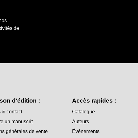
 nos
ivités de
son d'édition :
Accès rapides :
 & contact
Catalogue
e un manuscrit
Auteurs
ns générales de vente
Événements