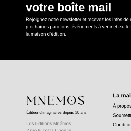
votre boîte mail
Rejoignez notre newsletter et recevez les infos de
prochaines parutions, événements à venir et exclus
la maison d’édition.
La mai
À propos
Éditeur d’imaginaires depuis 30 ans
Soumettr
Les Éditions Mnémos
Conditio
2 rue Nicolas Chervin