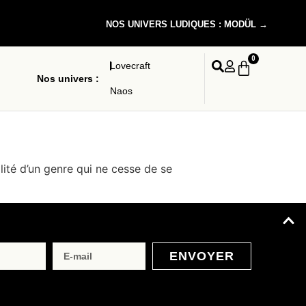
NOS UNIVERS LUDIQUES : MODÜL →
0
Lovecraft
Nos univers :
Naos
alité d’un genre qui ne cesse de se
ENVOYER