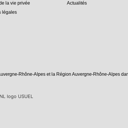
de la vie privée
Actualités
 légales
uvergne-Rhône-Alpes et la Région Auvergne-Rhône-Alpes dans l