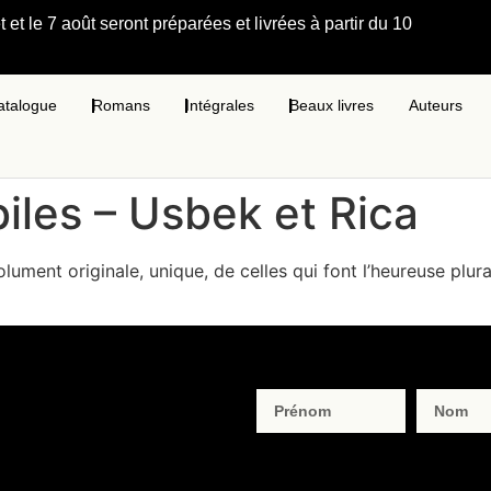
et le 7 août seront préparées et livrées à partir du 10
atalogue
Romans
Intégrales
Beaux livres
Auteurs
les – Usbek et Rica
olument originale, unique, de celles qui font l’heureuse plur