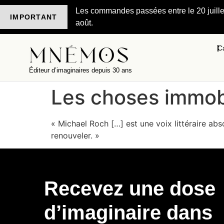
Les commandes passées entre le 20 juillet 
IMPORTANT
août.
C
Éditeur d’imaginaires depuis 30 ans
Les choses immobi
« Michael Roch […] est une voix littéraire abs
renouveler. »
Recevez une dose
d’imaginaire dans