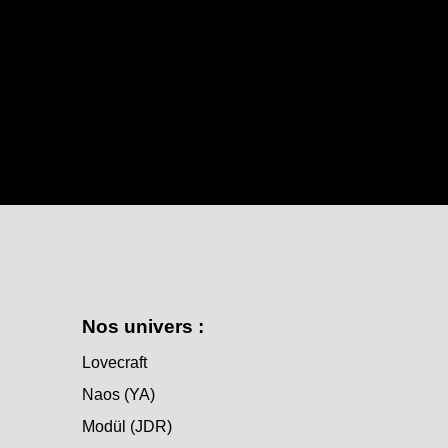
Nos univers :
Lovecraft
Naos (YA)
Modül (JDR)