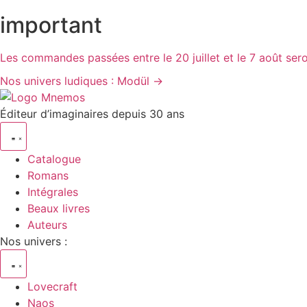
Aller
important
au
contenu
Les commandes passées entre le 20 juillet et le 7 août sero
Nos univers ludiques : Modül →
Éditeur d’imaginaires depuis 30 ans
Catalogue
Romans
Intégrales
Beaux livres
Auteurs
Nos univers :
Lovecraft
Naos