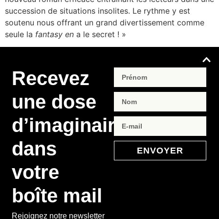
succession de situations insolites. Le rythme y est
soutenu nous offrant un grand divertissement comme
seule la
fantasy en
a le secret ! »
Recevez
une dose
d’imaginaire
dans
ENVOYER
votre
boîte mail
Rejoignez notre newsletter