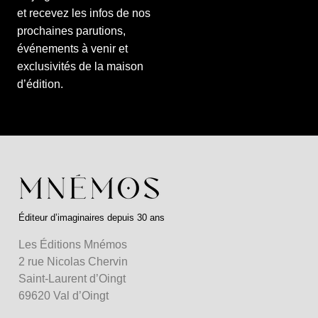
et recevez les infos de nos
prochaines parutions,
événements à venir et
exclusivités de la maison
d’édition.
Éditeur d’imaginaires depuis 30 ans
Les Éditions Mnémos
2 rue Nicolas Chervin
Saint-Laurent d’Oingt
69620 Val d’Oingt