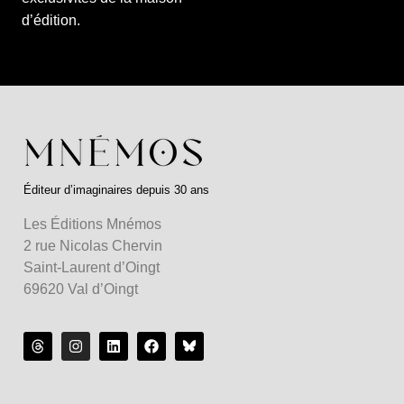
d’édition.
Éditeur d’imaginaires depuis 30 ans
Les Éditions Mnémos
2 rue Nicolas Chervin
Saint-Laurent d’Oingt
69620 Val d’Oingt