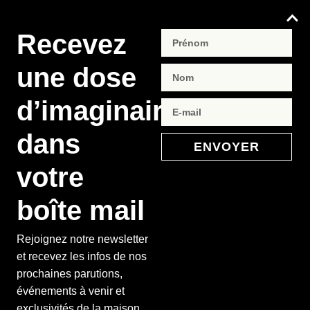
Recevez
une dose
d’imaginaire
dans
ENVOYER
votre
boîte mail
Rejoignez notre newsletter
et recevez les infos de nos
prochaines parutions,
événements à venir et
exclusivités de la maison