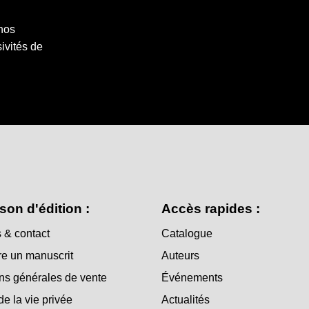
 nos
ivités de
son d'édition :
Accès rapides :
 & contact
Catalogue
e un manuscrit
Auteurs
ns générales de vente
Événements
de la vie privée
Actualités