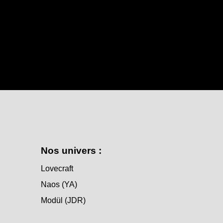
Nos univers :
Lovecraft
Naos (YA)
Modül (JDR)