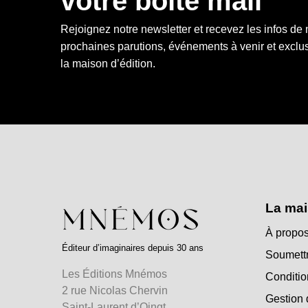
votre boîte mail
Rejoignez notre newsletter et recevez les infos de
prochaines parutions, événements à venir et exclus
la maison d’édition.
La mai
À propos
Éditeur d’imaginaires depuis 30 ans
Soumettr
Les Éditions Mnémos
Conditio
2 rue Nicolas Chervin
Gestion 
Saint-Laurent d’Oingt