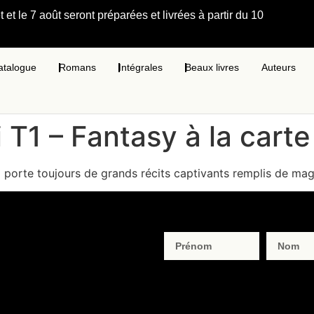
et le 7 août seront préparées et livrées à partir du 10
atalogue
Romans
Intégrales
Beaux livres
Auteurs
 T1 – Fantasy à la carte
i porte toujours de grands récits captivants remplis de mag