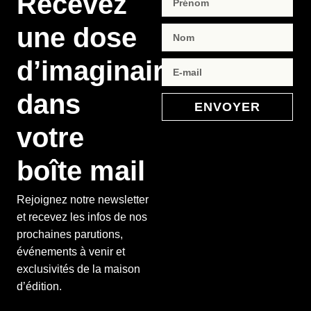
Recevez
une dose
d’imaginaire
dans
ENVOYER
votre
boîte mail
Rejoignez notre newsletter
et recevez les infos de nos
prochaines parutions,
événements à venir et
exclusivités de la maison
d’édition.