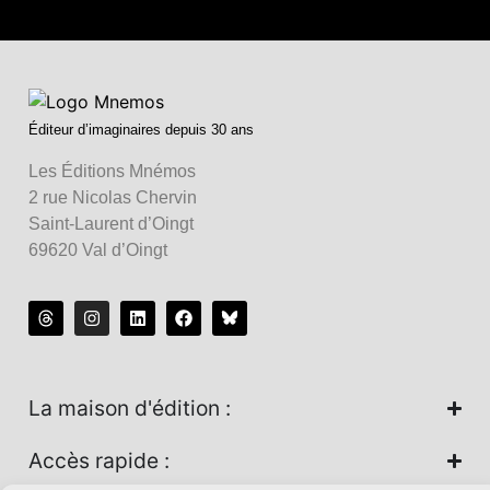
Éditeur d’imaginaires depuis 30 ans
Les Éditions Mnémos
2 rue Nicolas Chervin
Saint-Laurent d’Oingt
69620 Val d’Oingt
La maison d'édition :
Accès rapide :