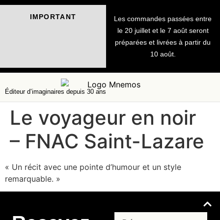
IMPORTANT
Les commandes passées entre
le 20 juillet et le 7 août seront
préparées et livrées à partir du
10 août.
Éditeur d’imaginaires depuis 30 ans
Le voyageur en noir
– FNAC Saint-Lazare
« Un récit avec une pointe d’humour et un style
remarquable. »