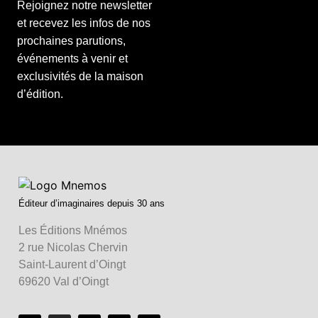
Rejoignez notre newsletter
et recevez les infos de nos
prochaines parutions,
événements à venir et
exclusivités de la maison
d’édition.
Éditeur d’imaginaires depuis 30 ans
Les Éditions Mnémos
2 rue Nicolas Chervin
Saint-Laurent d’Oingt
69620 Val d’Oingt