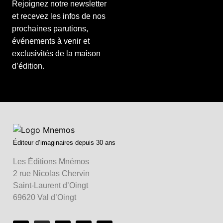
Rejoignez notre newsletter
et recevez les infos de nos
prochaines parutions,
événements à venir et
exclusivités de la maison
d’édition.
Éditeur d’imaginaires depuis 30 ans
Les Éditions Mnémos
2 rue Nicolas Chervin
Saint-Laurent d’Oingt
69620 Val d’Oingt