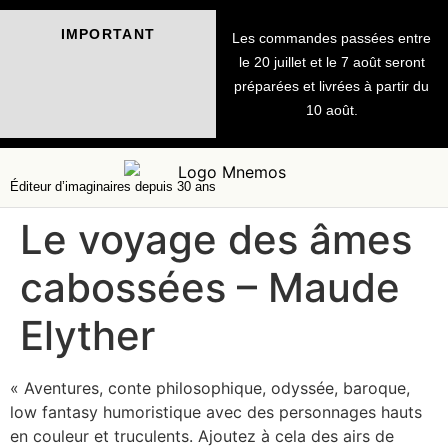
IMPORTANT
Les commandes passées entre
le 20 juillet et le 7 août seront
préparées et livrées à partir du
10 août.
Éditeur d’imaginaires depuis 30 ans
Le voyage des âmes
cabossées – Maude
Elyther
« Aventures, conte philosophique, odyssée, baroque,
low fantasy humoristique avec des personnages hauts
en couleur et truculents. Ajoutez à cela des airs de