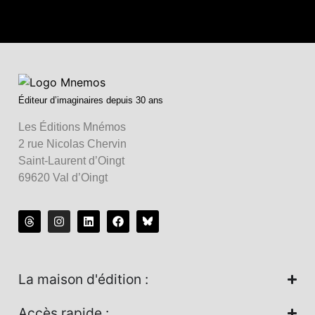
Éditeur d’imaginaires depuis 30 ans
Les Éditions Mnémos
2 rue Nicolas Chervin
Saint-Laurent d’Oingt
69620 Val d’Oingt
La maison d'édition :
Accès rapide :