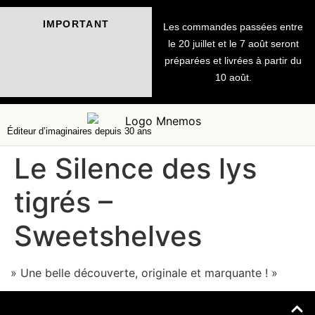
IMPORTANT
Les commandes passées entre
le 20 juillet et le 7 août seront
préparées et livrées à partir du
10 août.
Éditeur d’imaginaires depuis 30 ans
Le Silence des lys
tigrés –
Sweetshelves
» Une belle découverte, originale et marquante ! »