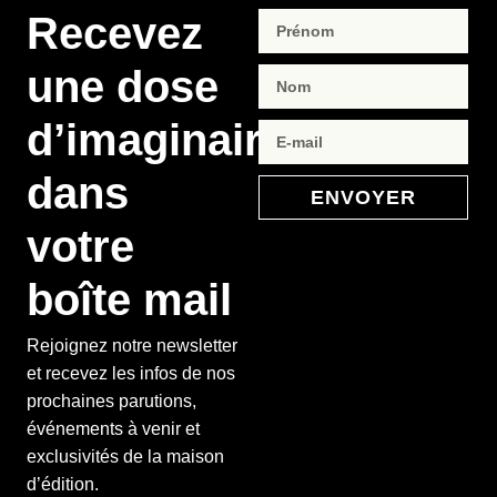
Recevez
une dose
d’imaginaire
dans
ENVOYER
votre
boîte mail
Rejoignez notre newsletter
et recevez les infos de nos
prochaines parutions,
événements à venir et
exclusivités de la maison
d’édition.