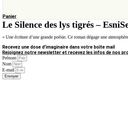
Panier
Le Silence des lys tigrés – EsniS
« Une écriture d’une grande poésie. Ce roman dégage une atmosphère 
Recevez une dose d’imaginaire dans votre boîte mail
Rejoignez notre newsletter et recevez les infos de nos pro
Prénom
Nom
E-mail
Envoyer