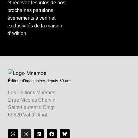
et recevez les infos de nos
prochaines parutions,
événements à venir et
exclusivités de la maison
d’édition.
Éditeur d’imaginaires depuis 30 ans
Les Éditions Mnémos
2 rue Nicolas Chervin
Saint-Laurent d’Oingt
69620 Val d’Oingt