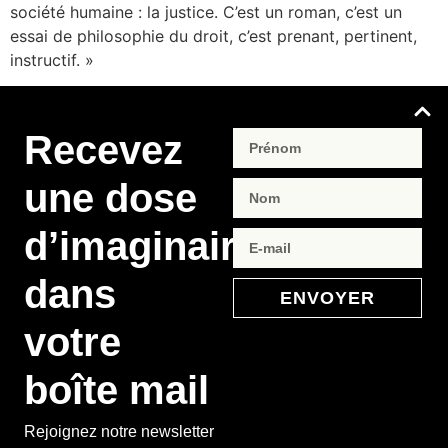
société humaine : la justice. C’est un roman, c’est un
essai de philosophie du droit, c’est prenant, pertinent,
instructif. »
Recevez
une dose
d’imaginaire
dans
ENVOYER
votre
boîte mail
Rejoignez notre newsletter